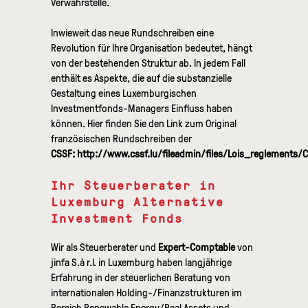
Verwahrstelle.
Inwieweit das neue Rundschreiben eine
Revolution für Ihre Organisation bedeutet, hängt
von der bestehenden Struktur ab. In jedem Fall
enthält es Aspekte, die auf die substanzielle
Gestaltung eines Luxemburgischen
Investmentfonds-Managers Einfluss haben
können. Hier finden Sie den Link zum Original
französischen Rundschreiben der
CSSF: http://www.cssf.lu/fileadmin/files/Lois_reglements
Ihr Steuerberater in
Luxemburg Alternative
Investment Fonds
Wir als Steuerberater und
Expert-Comptable
von
jinfa S.à r.l. in Luxemburg haben langjährige
Erfahrung in der steuerlichen Beratung von
internationalen Holding-/Finanzstrukturen im
Bereich Renewable Energy/Real Assets und