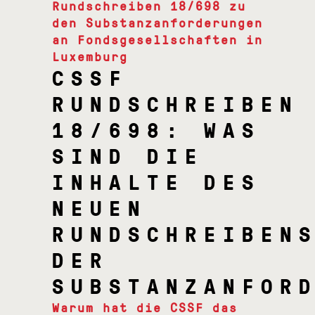
Rundschreiben 18/698 zu
den Substanzanforderungen
an Fondsgesellschaften in
Luxemburg
CSSF
RUNDSCHREIBEN
18/698: WAS
SIND DIE
INHALTE DES
NEUEN
RUNDSCHREIBEN
DER
SUBSTANZANFOR
Warum hat die CSSF das