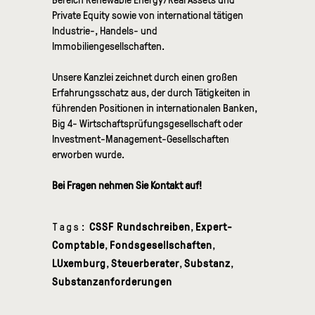
Private Equity sowie von international tätigen
Industrie-, Handels- und
Immobiliengesellschaften.
Unsere Kanzlei zeichnet durch einen großen
Erfahrungsschatz aus, der durch Tätigkeiten in
führenden Positionen in internationalen Banken,
Big 4- Wirtschaftsprüfungsgesellschaft oder
Investment-Management-Gesellschaften
erworben wurde.
Bei Fragen nehmen Sie Kontakt auf!
Tags:
CSSF Rundschreiben
,
Expert-
Comptable
,
Fondsgesellschaften
,
LUxemburg
,
Steuerberater
,
Substanz
,
Substanzanforderungen