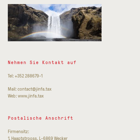
Nehmen Sie Kontakt auf
Tel: +352 288679-1
Mail: contact@jinfa.tax
Web: www.jinfa.tax
Postalische Anschrift
Firmensitz:
1, Haaptstrooss, L-6869 Wecker