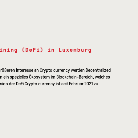
ining (DeFi) in Luxemburg
größeren Interesse an Crypto currency werden Decentralized
man ein spezielles Ökosystem im Blockchain-Bereich, welches
sion der DeFi Crypto currency ist seit Februar 2021 zu