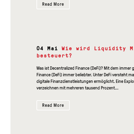
Read More
04 Mai
Wie wird Liquidity M
besteuert?
Was ist Decentralized Finance (DeFi)? Mit dem immer 
Finance (DeFi) immer beliebter. Unter DeFi versteht 
digitale Finanzdienstleistungen ermöglicht. Eine Explo
verzeichnen mit mehreren tausend Prozent...
Read More