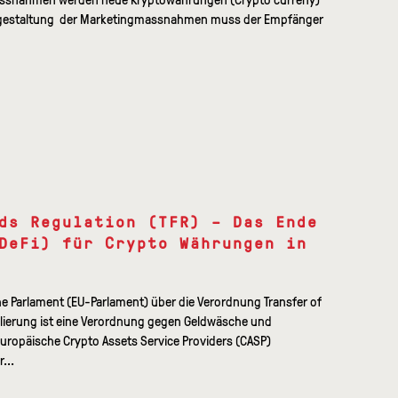
Ausgestaltung der Marketingmassnahmen muss der Empfänger
ds Regulation (TFR) – Das Ende
DeFi) für Crypto Währungen in
e Parlament (EU-Parlament) über die Verordnung Transfer of
ulierung ist eine Verordnung gegen Geldwäsche und
europäische Crypto Assets Service Providers (CASP)
...