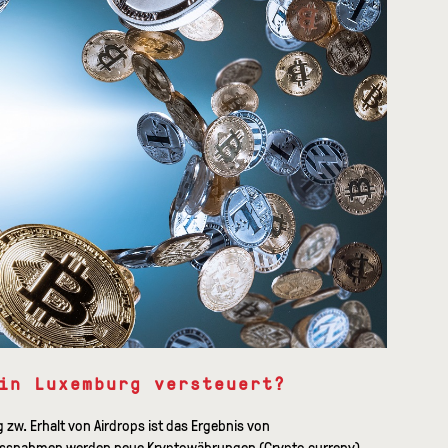
in Luxemburg versteuert?
 zw. Erhalt von Airdrops ist das Ergebnis von
ssnahmen werden neue Kryptowährungen (Crypto curreny)