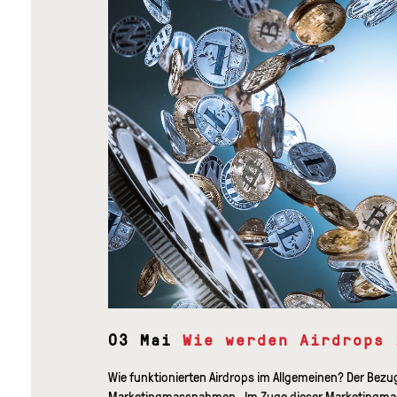
03 Mai
Wie werden Airdrops 
Wie funktionierten Airdrops im Allgemeinen? Der Bezug
Marketingmassnahmen. Im Zuge dieser Marketingma