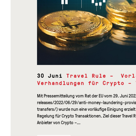
30 Juni
Travel Rule – Vorl
Verhandlungen für Crypto – 
Mit Pressemitteilung vom Rat der EU vom 29. Juni 2
releases/2022/06/29/anti-money-laundering-provi
transfers/) wurde nun eine vorläufige Einigung erzielt
Regelung für Crypto Transaktionen. Ziel dieser Travel R
Anbieter von Crypto –...