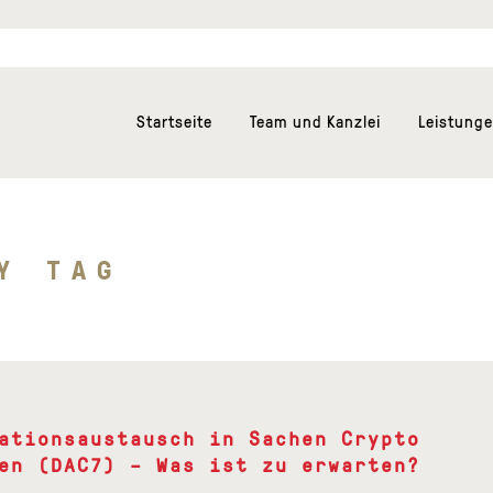
Startseite
Team und Kanzlei
Leistung
Y TAG
ationsaustausch in Sachen Crypto
en (DAC7) – Was ist zu erwarten?