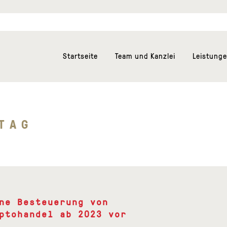
Startseite
Team und Kanzlei
Leistung
TAG
ne Besteuerung von
ptohandel ab 2023 vor