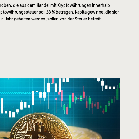
rhoben, die aus dem Handel mit Kryptowährungen innerhalb
yptowährungssteuer soll 28 % betragen. Kapitalgewinne, die sich
n Jahr gehalten werden, sollen von der Steuer befreit