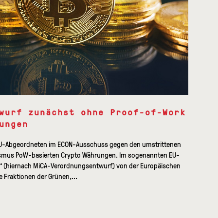
wurf zunächst ohne Proof-of-Work
ungen
EU-Abgeordneten im ECON-Ausschuss gegen den umstrittenen
ismus PoW-basierten Crypto Währungen. Im sogenannten EU-
“ (hiernach MiCA-Verordnungsentwurf) von der Europäischen
 Fraktionen der Grünen,...