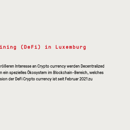
ining (DeFi) in Luxemburg
größeren Interesse an Crypto currency werden Decentralized
man ein spezielles Ökosystem im Blockchain-Bereich, welches
sion der DeFi Crypto currency ist seit Februar 2021 zu