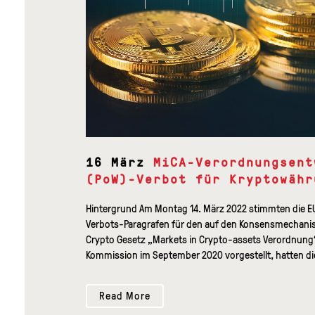
16 März
MiCA-Verordnungsent
(PoW)-Verbot für Kryptowähr
Hintergrund Am Montag 14. März 2022 stimmten die 
Verbots-Paragrafen für den auf den Konsensmechan
Crypto Gesetz „Markets in Crypto-assets Verordnung
Kommission im September 2020 vorgestellt, hatten die
Read More