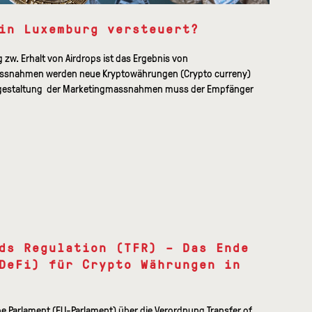
in Luxemburg versteuert?
 zw. Erhalt von Airdrops ist das Ergebnis von
ssnahmen werden neue Kryptowährungen (Crypto curreny)
Ausgestaltung der Marketingmassnahmen muss der Empfänger
ds Regulation (TFR) – Das Ende
DeFi) für Crypto Währungen in
e Parlament (EU-Parlament) über die Verordnung Transfer of