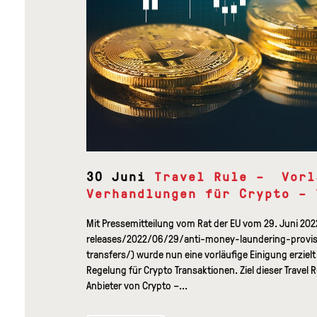
30 Juni
Travel Rule – Vorl
Verhandlungen für Crypto – 
Mit Pressemitteilung vom Rat der EU vom 29. Juni 2
releases/2022/06/29/anti-money-laundering-provi
transfers/) wurde nun eine vorläufige Einigung erzielt
Regelung für Crypto Transaktionen. Ziel dieser Travel R
Anbieter von Crypto –...