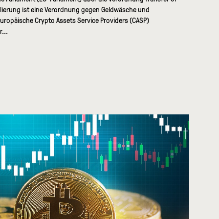
ulierung ist eine Verordnung gegen Geldwäsche und
europäische Crypto Assets Service Providers (CASP)
...