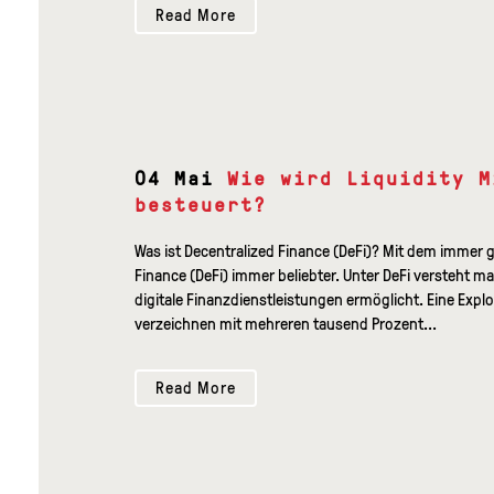
Read More
04 Mai
Wie wird Liquidity M
besteuert?
Was ist Decentralized Finance (DeFi)? Mit dem immer 
Finance (DeFi) immer beliebter. Unter DeFi versteht 
digitale Finanzdienstleistungen ermöglicht. Eine Explo
verzeichnen mit mehreren tausend Prozent...
Read More