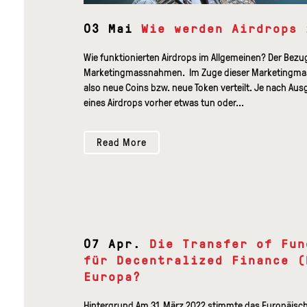
03 Mai
Wie werden Airdrops 
Wie funktionierten Airdrops im Allgemeinen? Der Bezug
Marketingmassnahmen. Im Zuge dieser Marketingma
also neue Coins bzw. neue Token verteilt. Je nach 
eines Airdrops vorher etwas tun oder...
Read More
07 Apr.
Die Transfer of Fun
für Decentralized Finance (
Europa?
Hintergrund Am 31. März 2022 stimmte das Europäisch