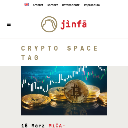
Anfahrt
Kontakt
Datenschutz
Impressum
CRYPTO SPACE
TAG
16 März
MiCA-