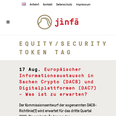
Anfahrt
Kontakt
Datenschutz
Impressum
EQUITY/SECURITY
TOKEN TAG
17 Aug.
Europäischer
Informationsaustausch in
Sachen Crypto (DAC8) und
Digitalplattformen (DAC7)
– Was ist zu erwarten?
Der Kommissionsentwurf der sogenannten DAC8-
Richtlinie[1] wird erwartet für das dritte Quartal