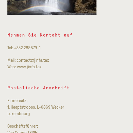
Nehmen Sie Kontakt auf
Tel: +352 288679-1
Mail: contact@jinfa.tax
Web: www.jinfa.tax
Postalische Anschrift
Firmensitz:
1, Haaptstrooss, L-6869 Wecker
Luxembourg
Geschäftsführer:
Van Cuong TRINH