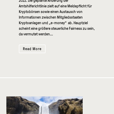
2022. Die geplante Änderung der
Amtshilferichtlinie zielt auf eine Meldepflicht für
Kryptobörsen sowie einen Austausch von
Informationen zwischen Mitgliedsstaaten
Kryptoanlagen und „e-money“ ab. Hauptziel
scheint eine größere steuerliche Fairness zu sein,
da vermutet werden...
Read More