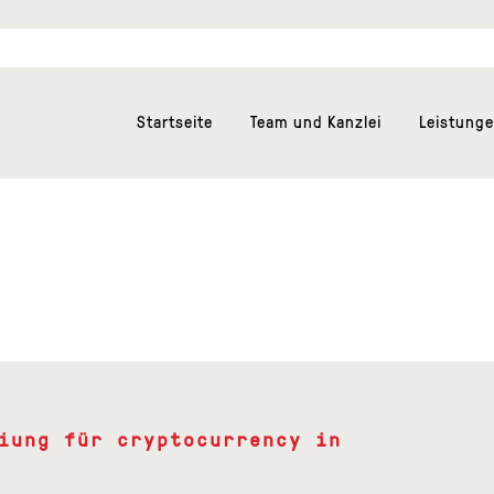
Startseite
Team und Kanzlei
Leistung
iung für cryptocurrency in