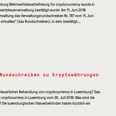
mburg Mehrwertsteuerbefreiung für cryptocurrency wurde in
rtsteuerverwaltung bestätigt wurde Am 11. Juni 2018
rwaltung das Verwaltungsrundschreiben Nr. 787 vom 11. Juni
 virtuelles“ (das Rundschreiben), in dem bestätigt...
Rundschreiben zu Kryptowährungen
steuerlichen Behandlung von cryptocurrency in Luxemburg? Das
cryptocurreny in Luxemburg vom 26. Juli 2018: Was sind die
? Die luxemburgischen Steuerbehörden haben kürzlich ein