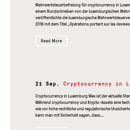
Mehrwertsteuerbefreiung für cryptocurrency in Luxe
einem Rundschreiben von der luxemburgischen Mehrwe
veröffentlichte die luxemburgische Mehrwertsteuerve
2018 mit dem Titel „Opérations portant sur les devises
Read More
21 Sep.
Cryptocurrency in L
Cryptocurrency in Luxemburg Was ist der aktuelle Sta
Während cryptocurrency und Krypto-Assets eine techn
wie vor hohe rechtliche und regulatorische Unsicher
kann man mit Sicherheit sagen, dass...