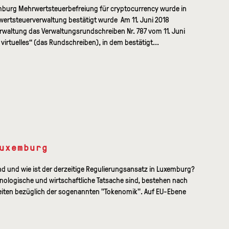
mburg Mehrwertsteuerbefreiung für cryptocurrency wurde in
rtsteuerverwaltung bestätigt wurde Am 11. Juni 2018
rwaltung das Verwaltungsrundschreiben Nr. 787 vom 11. Juni
 virtuelles“ (das Rundschreiben), in dem bestätigt...
uxemburg
nd und wie ist der derzeitige Regulierungsansatz in Luxemburg?
ologische und wirtschaftliche Tatsache sind, bestehen nach
heiten bezüglich der sogenannten "Tokenomik". Auf EU-Ebene