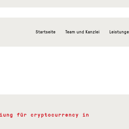
Startseite
Team und Kanzlei
Leistung
iung für cryptocurrency in