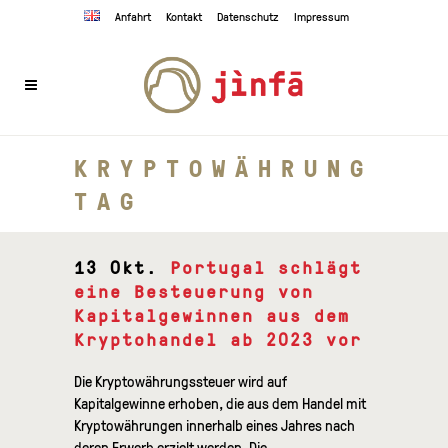
Anfahrt
Kontakt
Datenschutz
Impressum
KRYPTOWÄHRUNG
TAG
13 Okt.
Portugal schlägt
eine Besteuerung von
Kapitalgewinnen aus dem
Kryptohandel ab 2023 vor
Die Kryptowährungssteuer wird auf
Kapitalgewinne erhoben, die aus dem Handel mit
Kryptowährungen innerhalb eines Jahres nach
deren Erwerb erzielt werden. Die